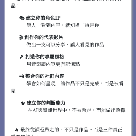
品
：
🎭
建立你的角色IP
讓人一看到內容，就知道「這是你」
🎬
創作你的代表影片
做出一支可以分享、讓人看見的作品
🎵
打造你的專屬風格
用音樂讓內容更有記憶點
📲
整合你的社群內容
學會如何呈現，讓作品不只是完成，而是被看
見
🧠
建立你的判斷能力
在AI與資訊世界中，不被帶走，而能做出選擇
🔥 最終從課程帶走的，不只是作品。而是三件真正