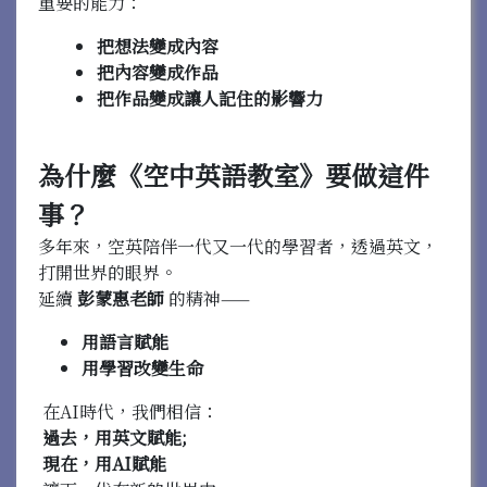
重要的能力：
把想法變成內容
把內容變成作品
把作品變成讓人記住的影響力
為什麼《空中英語教室》要做這件
事？
多年來，空英陪伴一代又一代的學習者，透過英文，
打開世界的眼界。
延續
彭蒙惠老師
的精神——
用語言賦能
用學習改變生命
在AI時代，我們相信：
過去，用英文賦能;
現在，用AI賦能