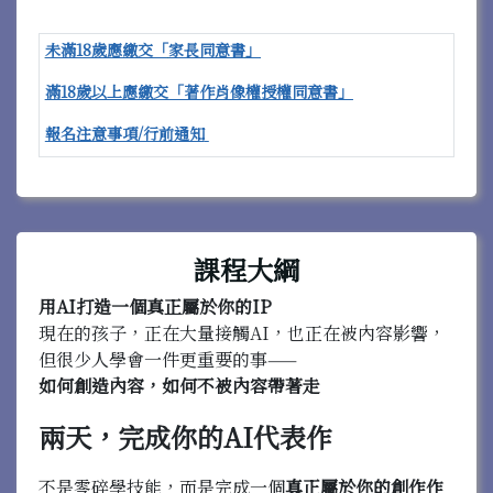
未滿18歲應繳交「
家長同意書
」
滿18歲以上應繳交「著作肖像權授權同意書」
報名注意事項/行前通知
課程大綱
用AI打造一個真正屬於你的IP
現在的孩子，正在大量接觸AI，也正在被內容影響，
但很少人學會一件更重要的事——
如何創造內容，如何不被內容帶著走
兩天，完成你的AI代表作
不是零碎學技能，而是完成一個
真正屬於你的創作作